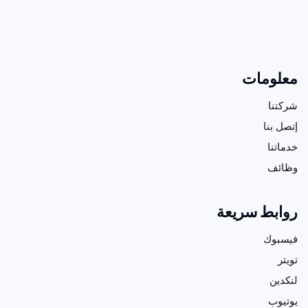
معلومات
شركتنا
إتصل بنا
خدماتنا
وظائف
روابط سريعة
فيسبوك
تويتر
لنكدين
يوتيوب