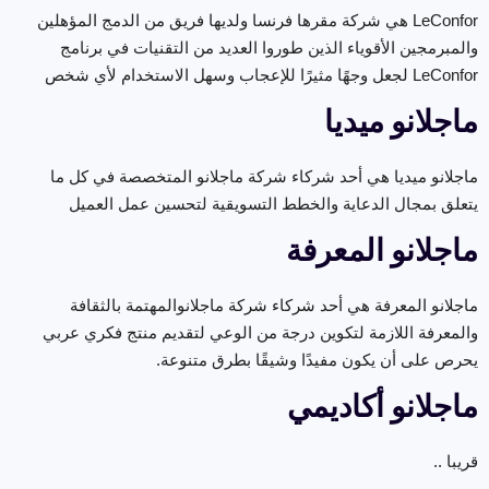
LeConfor هي شركة مقرها فرنسا ولديها فريق من الدمج المؤهلين
والمبرمجين الأقوياء الذين طوروا العديد من التقنيات في برنامج
LeConfor لجعل وجهًا مثيرًا للإعجاب وسهل الاستخدام لأي شخص
ماجلانو ميديا
ماجلانو ميديا هي أحد شركاء شركة ماجلانو المتخصصة في كل ما
يتعلق بمجال الدعاية والخطط التسويقية لتحسين عمل العميل
ماجلانو المعرفة
ماجلانو المعرفة هي أحد شركاء شركة ماجلانوالمهتمة بالثقافة
والمعرفة اللازمة لتكوين درجة من الوعي لتقديم منتج فكري عربي
يحرص على أن يكون مفيدًا وشيقًا بطرق متنوعة.
ماجلانو أكاديمي
قريبا ..