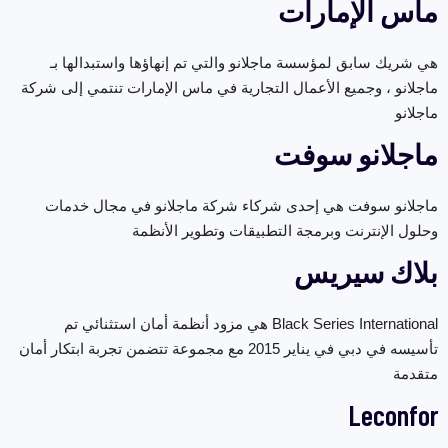
ماس الإمارات
هي شريك سابق لمؤسسة ماجلانو والتي تم إنهاؤها واستبدالها بـ
ماجلانو ، وجميع الأعمال التجارية في ماس الإمارات تنتمي إلى شركة
ماجلانو
ماجلانو سوفت
ماجلانو سوفت هي إحدى شركاء شركة ماجلانو في مجال خدمات
وحلول الإنترنت وبرمجة التطبيقات وتطوير الأنظمة
بلاك سيريس
Black Series International هي مزود أنظمة أمان استثنائي تم
تأسيسه في دبي في يناير 2015 مع مجموعة تتضمن تجربة ابتكار أمان
متقدمة
Leconfor