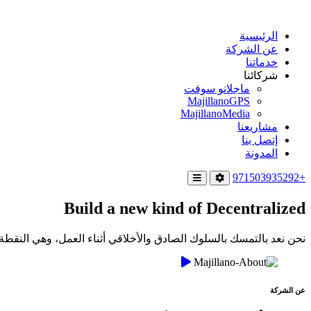
الرئيسية
عن الشركة
خدماتنا
شركائنا
ماجلانو سوفت
MajillanoGPS
MajillanoMedia
مشاريعنا
إتصل بنا
المدونة
+971503935292
Build a new kind of Decentralized
نحن نعد بالتمسك بالسلوك الصادق والأخلاقي أثناء العمل، وهي النقطة الأساسية
عن الشركة