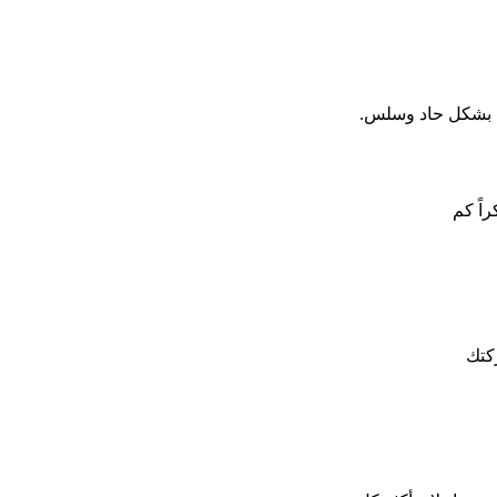
هم بشكل حاد وسلس.
اً كم
كتك