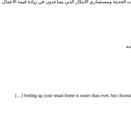
ات الحديثة ومستشاري الابتكار الذين يساعدون في زيادة قيمة الأعمال.
يد
Setting up your smart home is easier than ever, but choosin