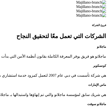
فروع الشركة
الشركات التي تعمل معًا لتحقيق النجاح
ماجلانو
ماجلانو هو فريق يوفر المعرفة الكاملة بقانون أنظمة الأمن التي بدأت مع
كونسكوير
هي شركة تأسست في دبي عام 2007 لتعمل كمزود خدمة استشاري مستقل. نحن بيت خبرة نتعاون مع شركاء الأعمال حول العالم ، ونساهم بمجموعة متكاملة من الأعمال الاستشارية متعددة التخصصات
ماس الإمارات
هي شريك سابق لمؤسسة ماجلانو والتي تم إنهاؤها واستبدالها بـ ماجلان
ماجلانو سوفت