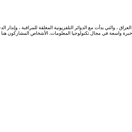
راق ، والتي بدأت مع الدوائر التلفزيونية المغلقة للمراقبة ، وإنذار ا
ة حية وخبرة واسعة في مجال تكنولوجيا المعلومات. الأشخاص المشاركون ه