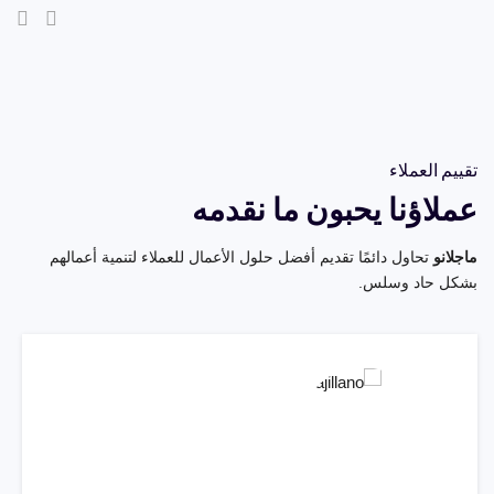
تقييم العملاء
يسعدني القيام بأعمال تجارية مع شركتكم ، تعاملاتكم رائعة
عملاؤنا يحبون ما نقدمه
ومنتجاتكم ذات جودة عالية جدا
أرض الذهب
ماجلانو
تحاول دائمًا تقديم أفضل حلول الأعمال للعملاء لتنمية أعمالهم
بشكل حاد وسلس.