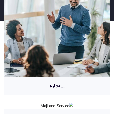
إستشارة