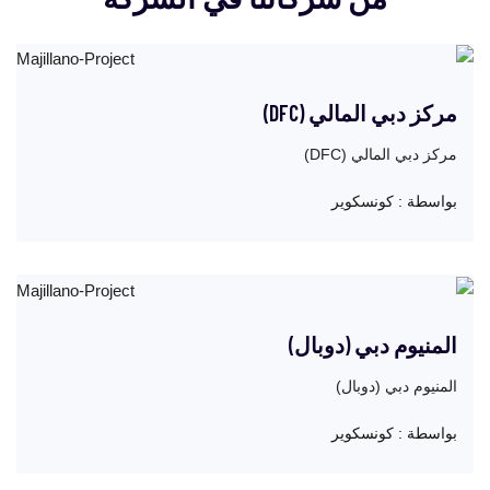
خدمة ممتازة وصفقات رائعة ، كنا سعداء للقيام بأعمال تجارية مع
شركتك
جمارك دبي
مركز دبي المالي (DFC)
مركز دبي المالي (DFC)
بواسطة :
كونسكوير
المنيوم دبي (دوبال)
المنيوم دبي (دوبال)
بواسطة :
كونسكوير
مسرور جدًا بهذه الخدمة ، خدماتك رائعة! سأحيل كل من أعرفه.
"أنا أحب ماجلانو أكثر كل يوم