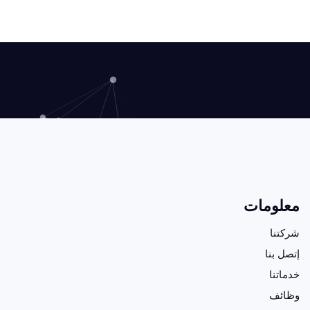
يسعدني القيام بأعمال تجارية مع شركتكم ، تعاملاتكم رائعة
معلومات
ومنتجاتكم ذات جودة عالية جدا
أرض الذهب
شركتنا
إتصل بنا
خدماتنا
وظائف