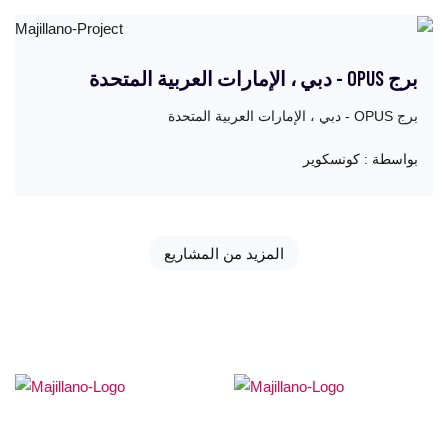
أملاكي
برج OPUS - دبي ، الإمارات العربية المتحدة
برج OPUS - دبي ، الإمارات العربية المتحدة
بواسطة :
كونسكوير
المزيد من المشاريع
ماجلانو رائعة حقًا ، وهي تستحق أن تكون من بين أفضل الشركات
في العالم ، حظًا سعيدًا لكم
بركات زمزم